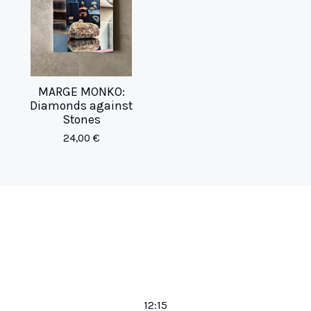
MARGE MONKO:
Diamonds against
Stones
24,00
€
12:15