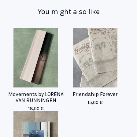
You might also like
Movements by LORENA
Friendship Forever
VAN BUNNINGEN
15,00
€
18,00
€