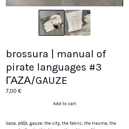
brossura | manual of
pirate languages #3
ΓΑΖΑ/GAUZE
7,00
€
Add to cart
Gaza, γάζα, gauze: the city, the fabric, the trauma, the