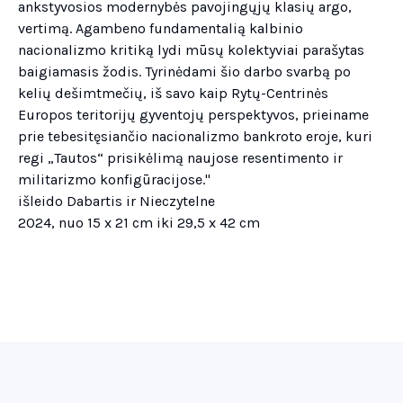
ankstyvosios modernybės pavojingųjų klasių argo,
vertimą. Agambeno fundamentalią kalbinio
nacionalizmo kritiką lydi mūsų kolektyviai parašytas
baigiamasis žodis. Tyrinėdami šio darbo svarbą po
kelių dešimtmečių, iš savo kaip Rytų-Centrinės
Europos teritorijų gyventojų perspektyvos, prieiname
prie tebesitęsiančio nacionalizmo bankroto eroje, kuri
regi „Tautos“ prisikėlimą naujose resentimento ir
militarizmo konfigūracijose."
išleido Dabartis ir Nieczytelne
2024, nuo 15 x 21 cm iki 29,5 x 42 cm