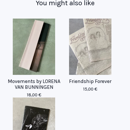
You might also like
Movements by LORENA
Friendship Forever
VAN BUNNINGEN
15,00
€
18,00
€