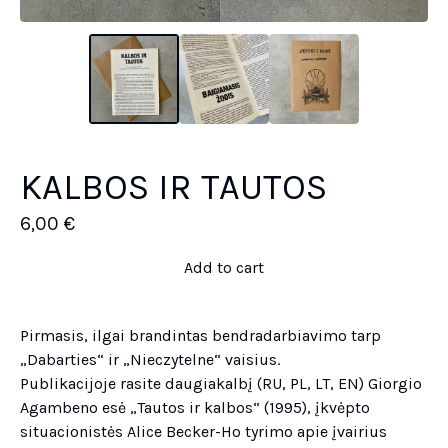
KALBOS IR TAUTOS
6,00
€
Add to cart
Pirmasis, ilgai brandintas bendradarbiavimo tarp
„Dabarties“ ir „Nieczytelne“ vaisius.
Publikacijoje rasite daugiakalbį (RU, PL, LT, EN) Giorgio
Agambeno esė „Tautos ir kalbos“ (1995), įkvėpto
situacionistės Alice Becker-Ho tyrimo apie įvairius