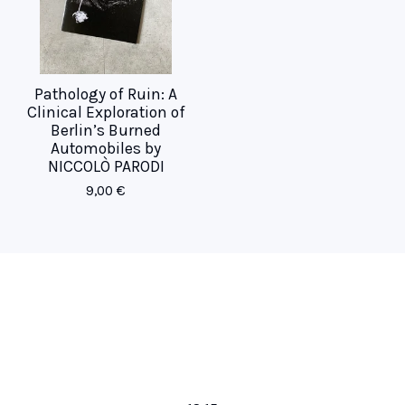
Pathology of Ruin: A
Clinical Exploration of
Berlin’s Burned
Automobiles by
NICCOLÒ PARODI
9,00
€